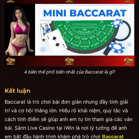
4 biến thể phổ biến nhất của Baccarat là gì?
Kết luận
Baccarat là trò chơi bài đơn giản nhưng đầy tính giải
trí và cơ hội thắng lớn. Hiểu rõ khái niệm, quy tắc và
cách tính điểm sẽ giúp anh em tự tin tham gia các ván
bài. Sảnh Live Casino tại iWin là nơi lý tưởng để anh
em bắt đầu hành trình khám phá trò chơi
Baccarat