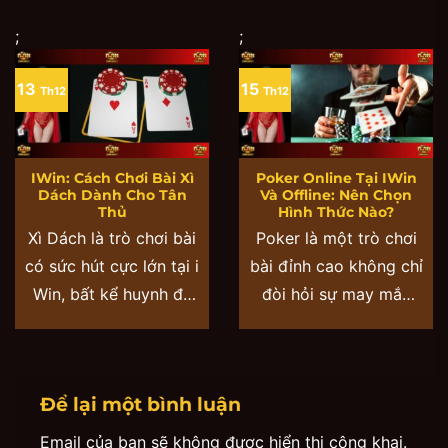
cá cược, đặc biệt là ở
biệt trong các sòng
;
;
các sòng bài truyền
bài trực tuyến như
thống. Tuy nhiên,
iWin. Với lối chơi đơn
13
15
Th12
Th12
phiên bản offline vẫn
giản, nhanh gọn nhưng
tồn tại những vấn đề
không kém phần kịch
gây khó khăn cho
tính, baccarat tại iWin
IWin: Cách Chơi Bài Xì
Poker Online Tại IWin
huynh đệ, đặc biệt là
không chỉ mang lại cơ
Dách Dành Cho Tân
Và Offline: Nên Chọn
tân thủ. Chuyên gia i
hội chiến thắng cao
Thủ
Hình Thức Nào?
Xì Dách là trò chơi bài
Poker là một trò chơi
Win [...]
mà còn đưa [...]
có sức hút cực lớn tại i
bài đỉnh cao không chỉ
Win, bất kể huynh đệ
đòi hỏi sự may mắn
là tân thủ hay cao thủ
mà còn cần chiến
lâu năm. Mỗi một trình
thuật, kỹ năng và sự
độ khác nhau đều có
phân tích nhạy bén. Dù
Để lại một bình luận
những cách đánh bài
huynh đệ là tân thủ
riêng, thể hiện đẳng
hay một tay chơi kỳ
Email của bạn sẽ không được hiển thị công khai.