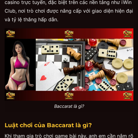
casino trực tuyến, đặc biệt trên các nền tảng như iWin
Club, nơi trò chơi được nâng cấp với giao diện hiện đại
và tỷ lệ thắng hấp dẫn.
Baccarat là gì?
Luật chơi của Baccarat là gì?
Khi tham gia trò chơi game bài này, anh em cần nắm rõ