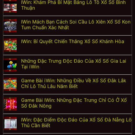
IWin: Khám Phá Bí Mật Bảng Lô Tô Xổ Số Bình
Thuận
IWin Mách Bạn Cách Soi Cầu Lô Xiên Xổ Số Kon
Tum Chuẩn Xác Nhất
IWin: Bí Quyết Chiến Thắng Xổ Số Khánh Hòa
Những Đặc Trưng Độc Đáo Của Xổ Số Gia Lai
Tại iWin
Game Bài iWin: Những Điều Về Xổ Số Đắk Lắk
Chỉ Lô Thủ Lâu Năm Biết
Game Bài IWin: Những Đặc Trưng Chỉ Có Ở Xổ
Số Đắk Nông
IWin: Đặc Điểm Độc Đáo Của Xổ Số Đà Nẵng Lô
Thủ Cần Biết