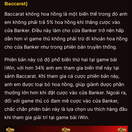
Baccarat)
Baccarat không hoa hồng là một biến thể trong đó anh
em không phải trả 5% hoa hồng khi thắng cược vào
cửa Banker. Điều này làm cho cửa Banker trở nên hấp
dẫn hơn vì game thủ không phải trừ đi khoản hoa hồng
cho cửa Banker như trong phiên bản truyền thống.
Phiên bản này có độ phổ biến thứ hai tại game bài
iWin, với hơn 34% anh em tham gia biến thể này tại
sảnh Baccarat. Khi tham gia cá cược phiên bản này,
anh em được loại bỏ hoa hồng, giúp giành được phần
thưởng lớn hơn khi đặt cược vào cửa Banker. Ngoài ra,
đối với game thủ có đam mê cược vào cửa Banker,
chắc chắn phiên bản này là lựa chọn ưu thích hàng đầu
khi tham gia giải trí tại game bài iWin.