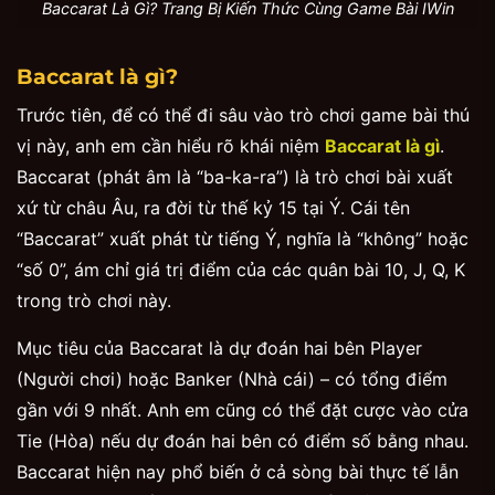
Baccarat Là Gì? Trang Bị Kiến Thức Cùng Game Bài IWin
Baccarat là gì?
Trước tiên, để có thể đi sâu vào trò chơi game bài thú
vị này, anh em cần hiểu rõ khái niệm
Baccarat là gì
.
Baccarat (phát âm là “ba-ka-ra”) là trò chơi bài xuất
xứ từ châu Âu, ra đời từ thế kỷ 15 tại Ý. Cái tên
“Baccarat” xuất phát từ tiếng Ý, nghĩa là “không” hoặc
“số 0”, ám chỉ giá trị điểm của các quân bài 10, J, Q, K
trong trò chơi này.
Mục tiêu của Baccarat là dự đoán hai bên Player
(Người chơi) hoặc Banker (Nhà cái) – có tổng điểm
gần với 9 nhất. Anh em cũng có thể đặt cược vào cửa
Tie (Hòa) nếu dự đoán hai bên có điểm số bằng nhau.
Baccarat hiện nay phổ biến ở cả sòng bài thực tế lẫn