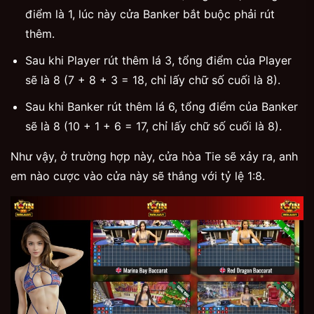
điểm là 1, lúc này cửa Banker bắt buộc phải rút
thêm.
Sau khi Player rút thêm lá 3, tổng điểm của Player
sẽ là 8 (7 + 8 + 3 = 18, chỉ lấy chữ số cuối là 8).
Sau khi Banker rút thêm lá 6, tổng điểm của Banker
sẽ là 8 (10 + 1 + 6 = 17, chỉ lấy chữ số cuối là 8).
Như vậy, ở trường hợp này, cửa hòa Tie sẽ xảy ra, anh
em nào cược vào cửa này sẽ thắng với tỷ lệ 1:8.