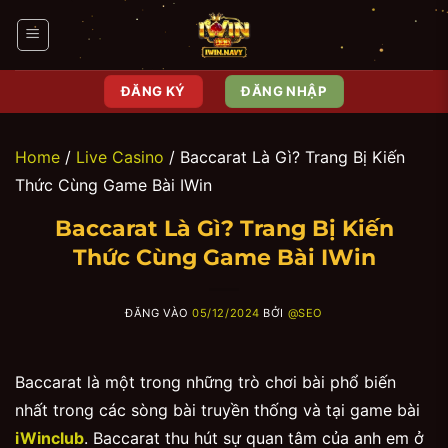
Bỏ
qua
nội
dung
ĐĂNG KÝ
ĐĂNG NHẬP
Home
/
Live Casino
/
Baccarat Là Gì? Trang Bị Kiến
Thức Cùng Game Bài IWin
Baccarat Là Gì? Trang Bị Kiến
Thức Cùng Game Bài IWin
ĐĂNG VÀO
05/12/2024
BỞI
@SEO
Baccarat là một trong những trò chơi bài phổ biến
nhất trong các sòng bài truyền thống và tại game bài
iWinclub
. Baccarat thu hút sự quan tâm của anh em ở