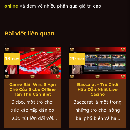
online
và đem về nhiều phần quà giá trị cao.
Bài viết liên quan
;
;
18
29
Th12
Th11
Game Bài IWin: 5 Hạn
Baccarat – Trò Chơi
Chế Của Sicbo Offline
Hấp Dẫn Nhất Live
Tân Thủ Cần Biết
Casino
Sicbo, một trò chơi
Baccarat là một trong
xúc xắc hấp dẫn có
những trò chơi sòng
sức hút lớn đối với
bài phổ biến và hấp
cộng đồng yêu thích
dẫn nhất thế giới, đặc