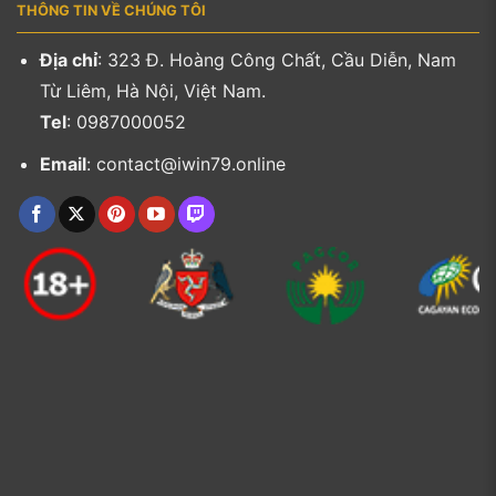
THÔNG TIN VỀ CHÚNG TÔI
Địa chỉ
: 323 Đ. Hoàng Công Chất, Cầu Diễn, Nam
Từ Liêm, Hà Nội, Việt Nam.
Tel
: 0987000052
Email
: contact@iwin79.online