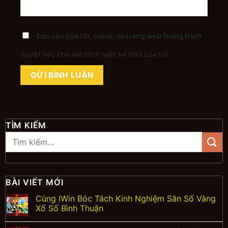
Lưu tên của tôi, email, và trang web trong trình
duyệt này cho lần bình luận kế tiếp của tôi.
TÌM KIẾM
BÀI VIẾT MỚI
Cùng IWin Bóc Tách Kinh Nghiệm Săn Số Vàng
Xổ Số Bình Thuận