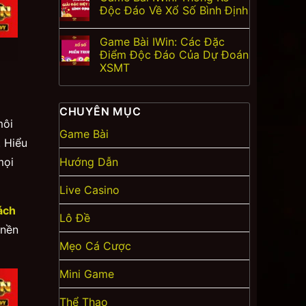
Độc Đáo Về Xổ Số Bình Định
Game Bài IWin: Các Đặc
Điểm Độc Đáo Của Dự Đoán
XSMT
CHUYÊN MỤC
môi
Game Bài
. Hiểu
Hướng Dẫn
mọi
Live Casino
ách
Lô Đề
 nền
Mẹo Cá Cược
Mini Game
Thể Thao