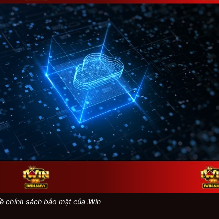
về chính sách bảo mật của iWin