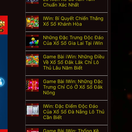
Chuẩn Xác Nhất
IWin: Bí Quyết Chiến Thắng
Xổ Số Khánh Hòa
Những Đặc Trưng Độc Đáo
Của Xổ Số Gia Lai Tại iWin
Game Bài iWin: Những Điều
Về Xổ Số Đắk Lắk Chỉ Lô
Thủ Lâu Năm Biết
Game Bài IWin: Những Đặc
Trưng Chỉ Có Ở Xổ Số Đắk
Nông
IWin: Đặc Điểm Độc Đáo
Của Xổ Số Đà Nẵng Lô Thủ
Cần Biết
Game Bài IWin: Thống Kê