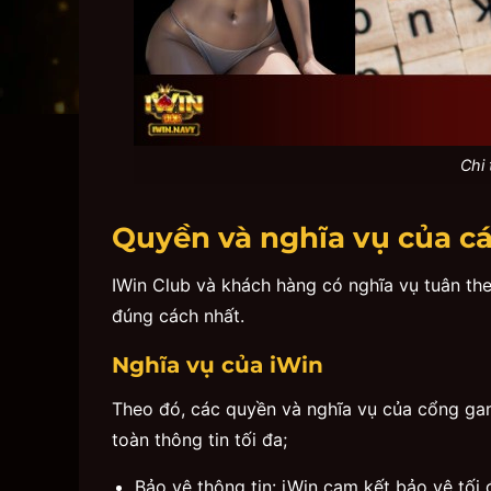
Chi 
Quyền và nghĩa vụ của cá
IWin Club và khách hàng có nghĩa vụ tuân th
đúng cách nhất.
Nghĩa vụ của iWin
Theo đó, các quyền và nghĩa vụ của cổng ga
toàn thông tin tối đa;
Bảo vệ thông tin: iWin cam kết bảo vệ tối 