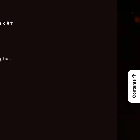
h kiểm
 phục
←
Contents