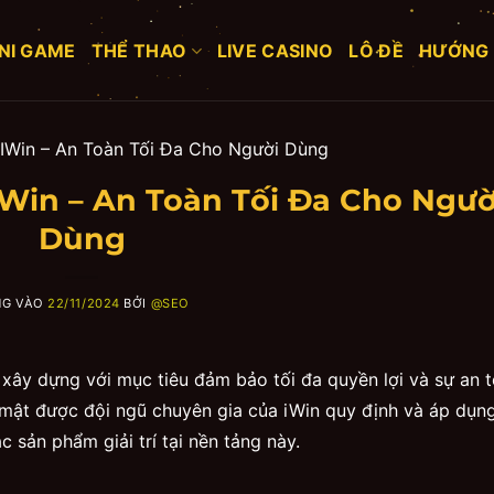
NI GAME
THỂ THAO
LIVE CASINO
LÔ ĐỀ
HƯỚNG
IWin – An Toàn Tối Đa Cho Người Dùng
Win – An Toàn Tối Đa Cho Ngườ
Dùng
NG VÀO
22/11/2024
BỞI
@SEO
xây dựng với mục tiêu đảm bảo tối đa quyền lợi và sự an 
 mật được đội ngũ chuyên gia của iWin quy định và áp dụn
 sản phẩm giải trí tại nền tảng này.