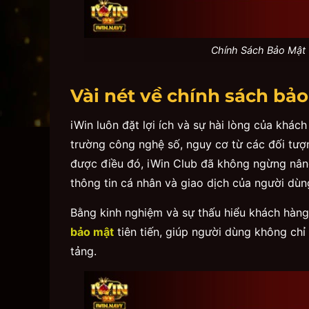
Chính Sách Bảo Mật 
Vài nét về chính sách bả
iWin luôn đặt lợi ích và sự hài lòng của khác
trường công nghệ số, nguy cơ từ các đối tượ
được điều đó, iWin Club đã không ngừng nân
thông tin cá nhân và giao dịch của người dùn
Bằng kinh nghiệm và sự thấu hiểu khách hàn
bảo mật
tiên tiến, giúp người dùng không chỉ
tảng.