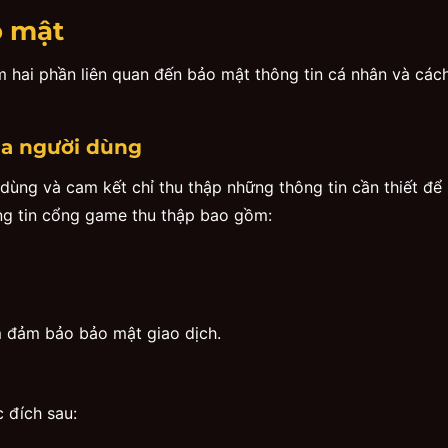
ảo mật
m hai phần liên quan đến bảo mật thông tin cá nhân và các
ủa người dùng
 dùng và cam kết chỉ thu thập những thông tin cần thiết để
ông tin cổng game thu thập bao gồm:
m đảm bảo bảo mật giao dịch.
 đích sau: