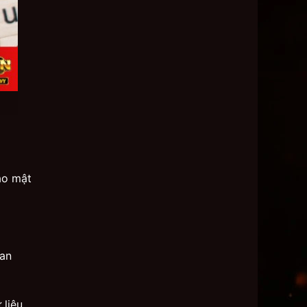
ảo mật
 an
 liệu