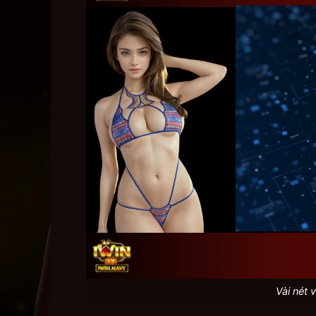
Vài nét 