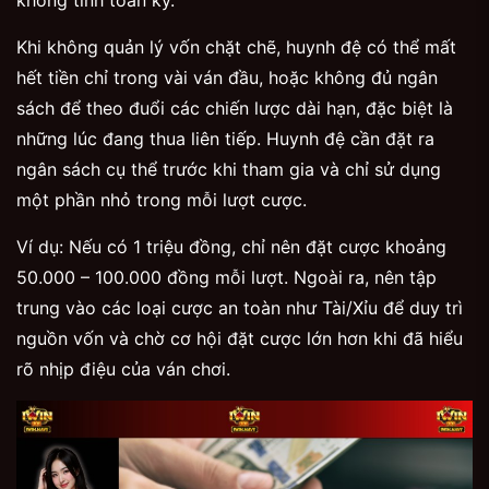
không tính toán kỹ.
Khi không quản lý vốn chặt chẽ, huynh đệ có thể mất
hết tiền chỉ trong vài ván đầu, hoặc không đủ ngân
sách để theo đuổi các chiến lược dài hạn, đặc biệt là
những lúc đang thua liên tiếp.
Huynh đệ cần đặt ra
ngân sách cụ thể trước khi tham gia và chỉ sử dụng
một phần nhỏ trong mỗi lượt cược.
Ví dụ: Nếu có 1 triệu đồng, chỉ nên đặt cược khoảng
50.000 – 100.000 đồng mỗi lượt. Ngoài ra, nên tập
trung vào các loại cược an toàn như Tài/Xỉu để duy trì
nguồn vốn và chờ cơ hội đặt cược lớn hơn khi đã hiểu
rõ nhịp điệu của ván chơi.