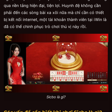
qua nền tảng hiện đại, tiện lợi. Huynh đệ không cần
phải đến các sòng bài xa xôi nữa mà chỉ cần có thiết
bị kết nối internet, một tài khoản thành viên tại iWin là
đã có thể chinh phục trò chơi thú vị này rồi.
Sicbo là gì?