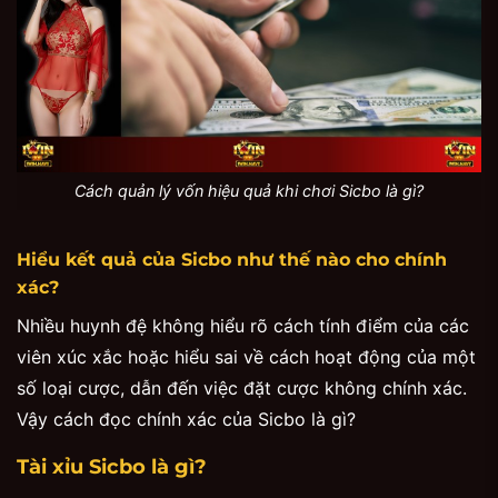
Cách quản lý vốn hiệu quả khi chơi Sicbo là gì?
Hiểu kết quả của Sicbo như thế nào cho chính
xác?
Nhiều huynh đệ không hiểu rõ cách tính điểm của các
viên xúc xắc hoặc hiểu sai về cách hoạt động của một
số loại cược, dẫn đến việc đặt cược không chính xác.
Vậy cách đọc chính xác của Sicbo là gì?
Tài xỉu Sicbo là gì?