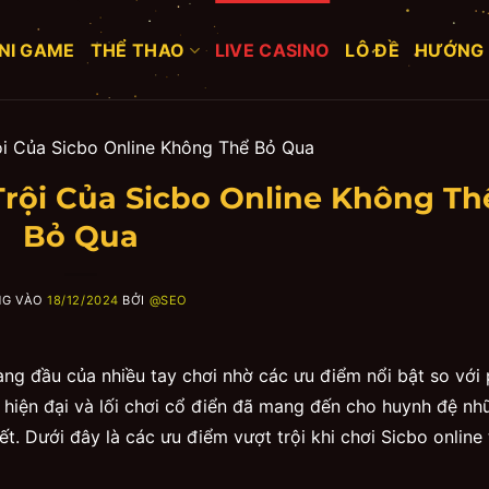
NI GAME
THỂ THAO
LIVE CASINO
LÔ ĐỀ
HƯỚNG
ội Của Sicbo Online Không Thể Bỏ Qua
Trội Của Sicbo Online Không Th
Bỏ Qua
NG VÀO
18/12/2024
BỞI
@SEO
àng đầu của nhiều tay chơi nhờ các ưu điểm nổi bật so với 
 hiện đại và lối chơi cổ điển đã mang đến cho huynh đệ nh
ết. Dưới đây là các ưu điểm vượt trội khi chơi Sicbo online