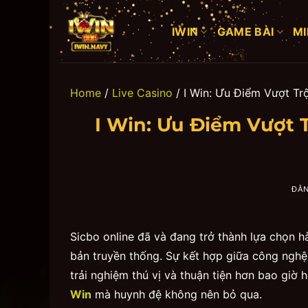
Bỏ
qua
IWIN
GAME BÀI
MI
nội
dung
Home
/
Live Casino
/
I Win: Ưu Điểm Vượt Tr
I Win: Ưu Điểm Vượt 
ĐĂ
Sicbo online đã và đang trở thành lựa chọn h
bản truyền thống. Sự kết hợp giữa công nghệ
trải nghiệm thú vị và thuận tiện hơn bao giờ h
Win
mà huynh đệ không nên bỏ qua.