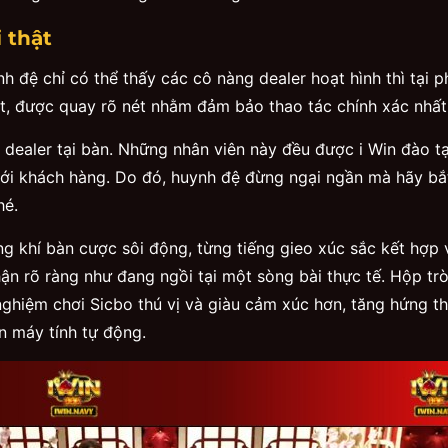
 thật
 đệ chỉ có thể thấy các cô nàng dealer hoạt hình thì tại p
hật, được quay rõ nét nhằm đảm bảo thao tác chính xác nhấ
 dealer tại bàn. Những nhân viên này đều được i Win đào t
với khách hàng. Do đó, huynh đệ đừng ngại ngần mà hãy bắ
hé.
g khí bàn cược sôi động, từng tiếng gieo xúc sắc kết hợp 
n rõ ràng như đang ngồi tại một sòng bài thực tế. Hộp tr
nghiệm chơi Sicbo thú vị và giàu cảm xúc hơn, tăng hứng t
 máy tính tự động.