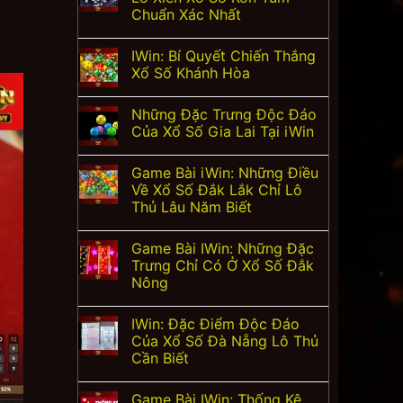
Chuẩn Xác Nhất
IWin: Bí Quyết Chiến Thắng
Xổ Số Khánh Hòa
Những Đặc Trưng Độc Đáo
Của Xổ Số Gia Lai Tại iWin
Game Bài iWin: Những Điều
Về Xổ Số Đắk Lắk Chỉ Lô
Thủ Lâu Năm Biết
Game Bài IWin: Những Đặc
Trưng Chỉ Có Ở Xổ Số Đắk
Nông
IWin: Đặc Điểm Độc Đáo
Của Xổ Số Đà Nẵng Lô Thủ
Cần Biết
Game Bài IWin: Thống Kê