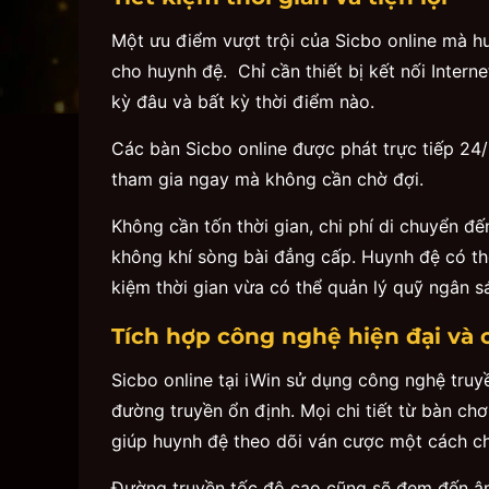
Một ưu điểm vượt trội của Sicbo online mà huy
cho huynh đệ. Chỉ cần thiết bị kết nối Intern
kỳ đâu và bất kỳ thời điểm nào.
Các bàn Sicbo online được phát trực tiếp 24
tham gia ngay mà không cần chờ đợi.
Không cần tốn thời gian, chi phí di chuyển đ
không khí sòng bài đẳng cấp. Huynh đệ có thể 
kiệm thời gian vừa có thể quản lý quỹ ngân s
Tích hợp công nghệ hiện đại và 
Sicbo online tại iWin sử dụng công nghệ truy
đường truyền ổn định. Mọi chi tiết từ bàn chơ
giúp huynh đệ theo dõi ván cược một cách ch
Đường truyền tốc độ cao cũng sẽ đem đến âm 