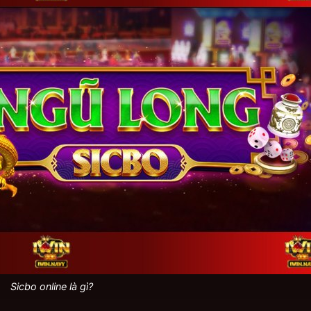
Sicbo online là gì?