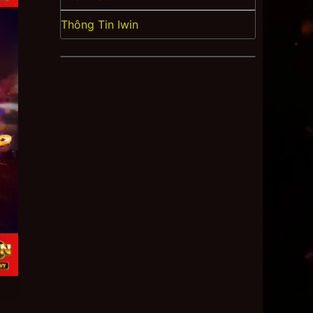
Thông Tin Iwin