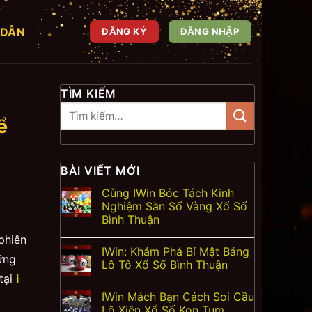
 DẪN
ĐĂNG KÝ
ĐĂNG NHẬP
TÌM KIẾM
ể
BÀI VIẾT MỚI
Cùng IWin Bóc Tách Kinh
Nghiệm Săn Số Vàng Xổ Số
Bình Thuận
phiên
IWin: Khám Phá Bí Mật Bảng
ững
Lô Tô Xổ Số Bình Thuận
 tại
i
IWin Mách Bạn Cách Soi Cầu
Lô Xiên Xổ Số Kon Tum